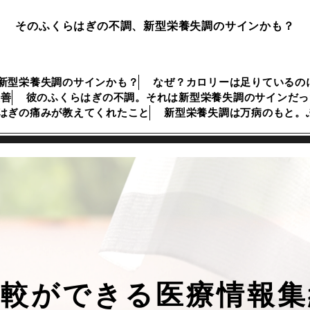
そのふくらはぎの不調、新型栄養失調のサインかも？
新型栄養失調のサインかも？
なぜ？カロリーは足りているの
改善
彼のふくらはぎの不調。それは新型栄養失調のサインだっ
はぎの痛みが教えてくれたこと
新型栄養失調は万病のもと。
比較ができる医療情報集