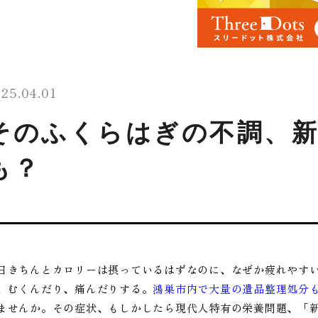
25.04.01
そのふくらはぎの不調、
も？
日きちんとカロリーは摂っているはずなのに、なぜか疲れやす
、むくんだり、痛んだりする。
鴻巣市内で大量の遺品整理処分
ませんか。その症状、もしかしたら現代人特有の栄養問題、「