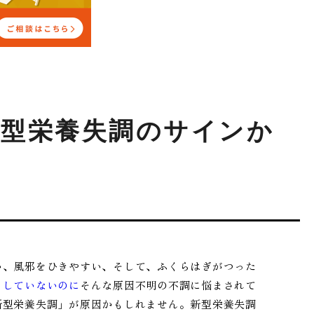
新型栄養失調のサインか
い、風邪をひきやすい、そして、ふくらはぎがつった
もしていないのに
そんな原因不明の不調に悩まされて
新型栄養失調」が原因かもしれません。新型栄養失調