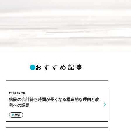
おすすめ記事
2026.07.28
病院の会計待ち時間が長くなる構造的な理由と改
善への課題
生活