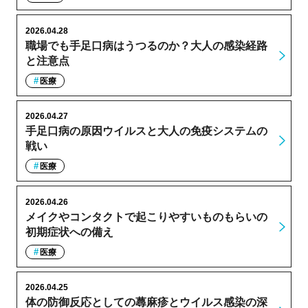
2026.04.28
職場でも手足口病はうつるのか？大人の感染経路
と注意点
医療
2026.04.27
手足口病の原因ウイルスと大人の免疫システムの
戦い
医療
2026.04.26
メイクやコンタクトで起こりやすいものもらいの
初期症状への備え
医療
2026.04.25
体の防御反応としての蕁麻疹とウイルス感染の深