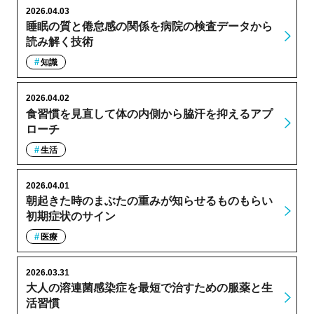
2026.04.03
睡眠の質と倦怠感の関係を病院の検査データから
読み解く技術
知識
2026.04.02
食習慣を見直して体の内側から脇汗を抑えるアプ
ローチ
生活
2026.04.01
朝起きた時のまぶたの重みが知らせるものもらい
初期症状のサイン
医療
2026.03.31
大人の溶連菌感染症を最短で治すための服薬と生
活習慣