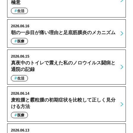
極意
生活
2026.06.16
朝の一歩目が痛い理由と足底筋膜炎のメカニズム
医療
2026.06.15
真夜中のトイレで震えた私のノロウイルス闘病と
通院の記録
生活
2026.06.14
麦粒腫と霰粒腫の初期症状を比較して正しく見分
ける方法
医療
2026.06.13