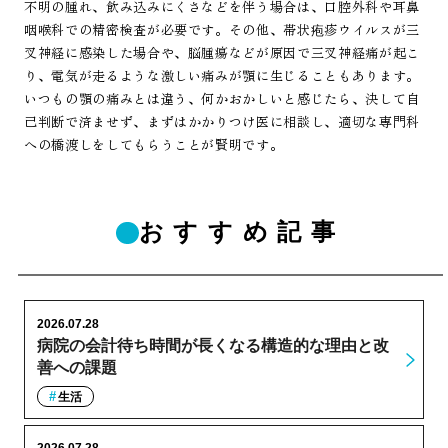
不明の腫れ、飲み込みにくさなどを伴う場合は、口腔外科や耳鼻
咽喉科での精密検査が必要です。その他、帯状疱疹ウイルスが三
叉神経に感染した場合や、脳腫瘍などが原因で三叉神経痛が起こ
り、電気が走るような激しい痛みが顎に生じることもあります。
いつもの顎の痛みとは違う、何かおかしいと感じたら、決して自
己判断で済ませず、まずはかかりつけ医に相談し、適切な専門科
への橋渡しをしてもらうことが賢明です。
おすすめ記事
2026.07.28
病院の会計待ち時間が長くなる構造的な理由と改
善への課題
生活
2026.07.28