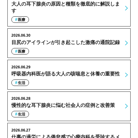
大人の耳下腺炎の原因と種類を徹底的に解説しま
す
医療
2026.06.30
目尻のアイラインが引き起こした激痛の通院記録
医療
2026.06.29
呼吸器内科医が語る大人の咳喘息と休養の重要性
生活
2026.06.28
慢性的な耳下腺炎に悩む社会人の症例と改善策
生活
2026.06.27
仕事の過労による倦怠感で心療内科を受診するメ