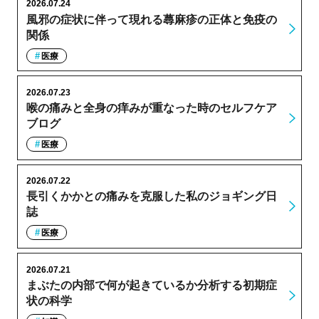
2026.07.24
風邪の症状に伴って現れる蕁麻疹の正体と免疫の
関係
医療
2026.07.23
喉の痛みと全身の痒みが重なった時のセルフケア
ブログ
医療
2026.07.22
長引くかかとの痛みを克服した私のジョギング日
誌
医療
2026.07.21
まぶたの内部で何が起きているか分析する初期症
状の科学