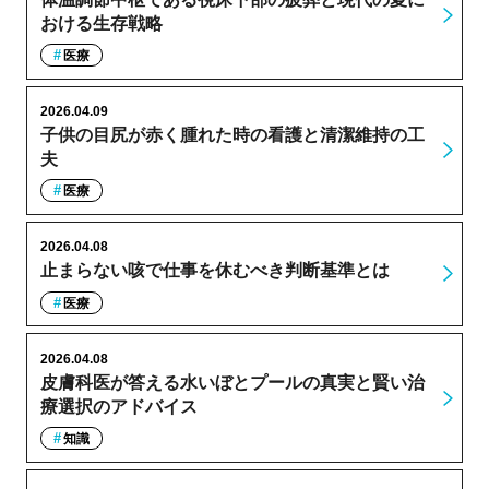
おける生存戦略
医療
2026.04.09
子供の目尻が赤く腫れた時の看護と清潔維持の工
夫
医療
2026.04.08
止まらない咳で仕事を休むべき判断基準とは
医療
2026.04.08
皮膚科医が答える水いぼとプールの真実と賢い治
療選択のアドバイス
知識