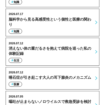
知識
2026.07.17
脳科学から見る高感受性という個性と医療の関わ
り
知識
2026.07.12
消えない体の重だるさを抱えて病院を巡った私の
体験記録
生活
2026.07.12
唾石症が引き起こす大人の耳下腺炎のメカニズム
医療
2026.07.05
嘔吐が止まらないノロウイルスで救急受診を検討