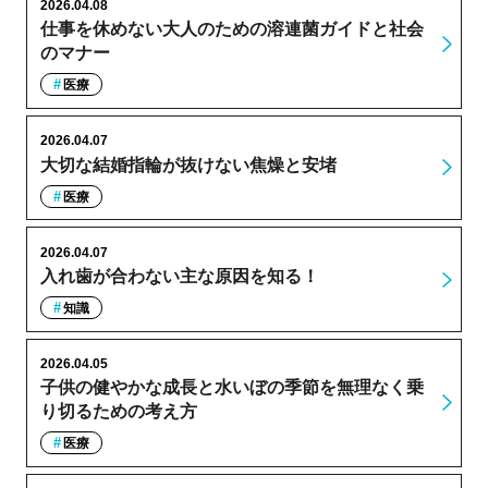
2026.04.08
仕事を休めない大人のための溶連菌ガイドと社会
のマナー
医療
2026.04.07
大切な結婚指輪が抜けない焦燥と安堵
医療
2026.04.07
入れ歯が合わない主な原因を知る！
知識
2026.04.05
子供の健やかな成長と水いぼの季節を無理なく乗
り切るための考え方
医療