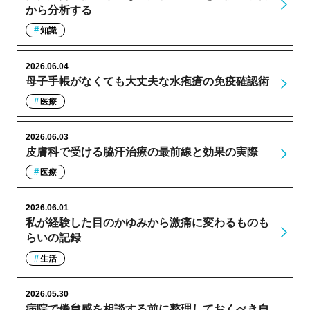
から分析する
知識
2026.06.04
母子手帳がなくても大丈夫な水疱瘡の免疫確認術
医療
2026.06.03
皮膚科で受ける脇汗治療の最前線と効果の実際
医療
2026.06.01
私が経験した目のかゆみから激痛に変わるものも
らいの記録
生活
2026.05.30
病院で倦怠感を相談する前に整理しておくべき自