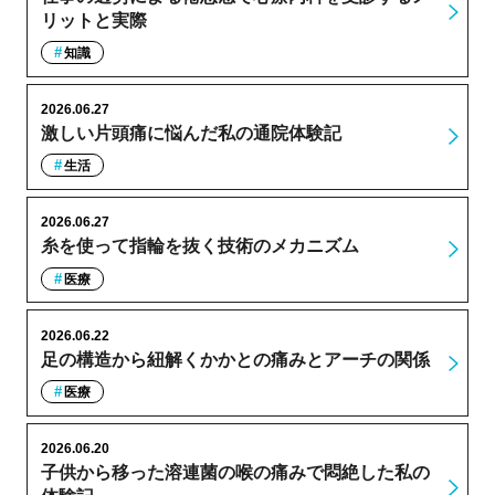
リットと実際
知識
2026.06.27
激しい片頭痛に悩んだ私の通院体験記
生活
2026.06.27
糸を使って指輪を抜く技術のメカニズム
医療
2026.06.22
足の構造から紐解くかかとの痛みとアーチの関係
医療
2026.06.20
子供から移った溶連菌の喉の痛みで悶絶した私の