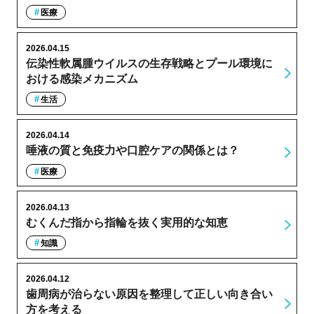
医療
2026.04.15
伝染性軟属腫ウイルスの生存戦略とプール環境に
おける感染メカニズム
生活
2026.04.14
唾液の質と免疫力や口腔ケアの関係とは？
医療
2026.04.13
むくんだ指から指輪を抜く実用的な知恵
知識
2026.04.12
歯周病が治らない原因を整理して正しい向き合い
方を考える