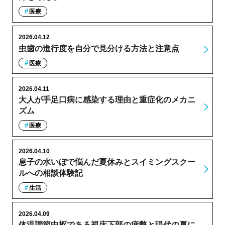
医療
2026.04.12
虫歯の進行度を自分で見分ける方法と注意点
医療
2026.04.11
大人が手足口病に感染する理由と重症化のメカニ
ズム
医療
2026.04.10
息子の水いぼで悩んだ夏休みとスイミングスクー
ルへの相談体験記
生活
2026.04.09
体温調節中枢である視床下部の疲弊と現代の夏に