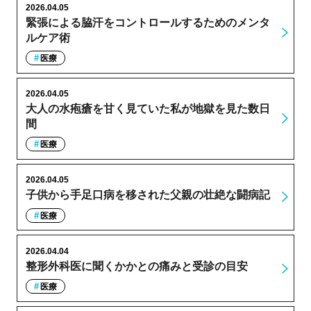
2026.04.05
緊張による脇汗をコントロールするためのメンタ
ルケア術
医療
2026.04.05
大人の水疱瘡を甘く見ていた私が地獄を見た数日
間
医療
2026.04.05
子供から手足口病を移された父親の壮絶な闘病記
医療
2026.04.04
整形外科医に聞くかかとの痛みと受診の目安
医療