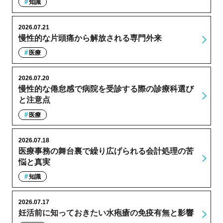
知識
2026.07.21
慢性的な片頭痛から解放される専門外来
医療
2026.07.20
慢性的な倦怠感で病院を受診する際の診療科選び
と注意点
医療
2026.07.18
医療事務の舞台裏で繰り広げられる会計処理の苦
悩と真実
知識
2026.07.17
妊活前に知っておきたい水疱瘡の免疫有無と影響