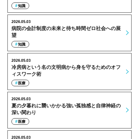
知識
2026.05.03
病院の会計制度の未来と待ち時間ゼロ社会への展
望
知識
2026.05.03
冷房病という名の文明病から身を守るためのオフ
ィスワーク術
医療
2026.05.03
夏の夕暮れに襲いかかる強い孤独感と自律神経の
深い関わり
医療
2026.05.03