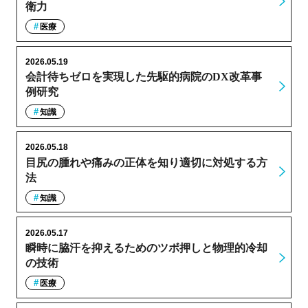
衛力
医療
2026.05.19
会計待ちゼロを実現した先駆的病院のDX改革事
例研究
知識
2026.05.18
目尻の腫れや痛みの正体を知り適切に対処する方
法
知識
2026.05.17
瞬時に脇汗を抑えるためのツボ押しと物理的冷却
の技術
医療