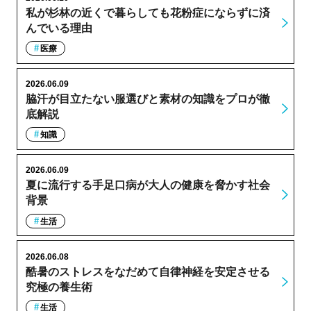
私が杉林の近くで暮らしても花粉症にならずに済
んでいる理由
医療
2026.06.09
脇汗が目立たない服選びと素材の知識をプロが徹
底解説
知識
2026.06.09
夏に流行する手足口病が大人の健康を脅かす社会
背景
生活
2026.06.08
酷暑のストレスをなだめて自律神経を安定させる
究極の養生術
生活