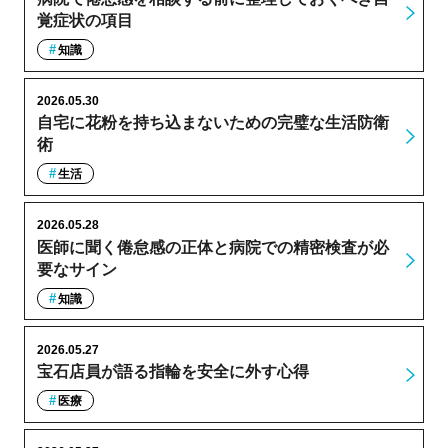
覚症状の項目
知識
2026.05.30
自宅に花粉を持ち込まないための完璧な生活防衛
術
生活
2026.05.28
医師に聞く倦怠感の正体と病院での精密検査が必
要なサイン
知識
2026.05.27
宝石店員が語る指輪を安全に外す心得
医療