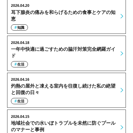
2026.04.20
耳下腺炎の痛みを和らげるための食事とケアの知
恵
知識
2026.04.18
一年中快適に過ごすための脇汗対策完全網羅ガイ
ド
生活
2026.04.16
灼熱の屋外と凍える室内を往復し続けた私の絶望
と回復の日々
生活
2026.04.15
地域社会での水いぼトラブルを未然に防ぐプール
のマナーと事例