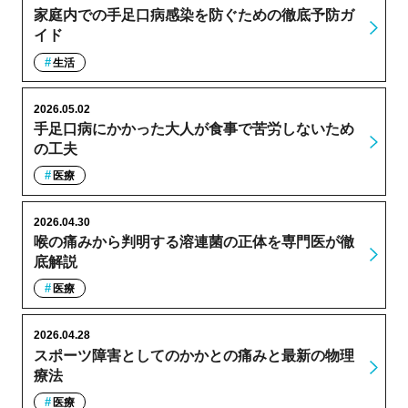
家庭内での手足口病感染を防ぐための徹底予防ガ
イド
生活
2026.05.02
手足口病にかかった大人が食事で苦労しないため
の工夫
医療
2026.04.30
喉の痛みから判明する溶連菌の正体を専門医が徹
底解説
医療
2026.04.28
スポーツ障害としてのかかとの痛みと最新の物理
療法
医療