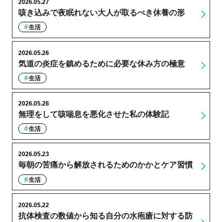
2026.05.27
咳き込みで夜眠れない大人が取るべき休養の形
生活
2026.05.26
気道の炎症を鎮めるために必要な休み方の極意
生活
2026.05.26
無理をして咳喘息を悪化させた私の体験記
生活
2026.05.23
毎朝の苦痛から解放されるためのかかとケア習慣
生活
2026.05.22
抗体検査の数値から知る自分の水疱瘡に対する防