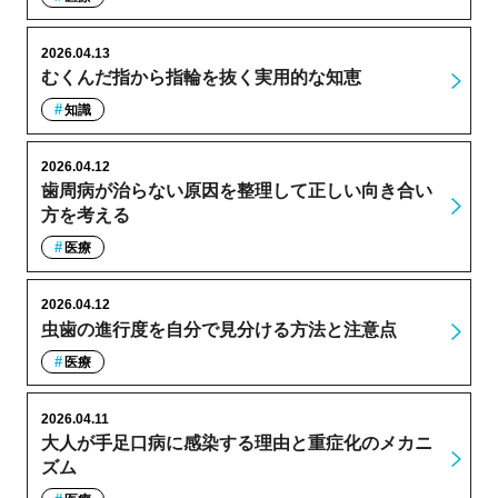
2026.04.13
むくんだ指から指輪を抜く実用的な知恵
知識
2026.04.12
歯周病が治らない原因を整理して正しい向き合い
方を考える
医療
2026.04.12
虫歯の進行度を自分で見分ける方法と注意点
医療
2026.04.11
大人が手足口病に感染する理由と重症化のメカニ
ズム