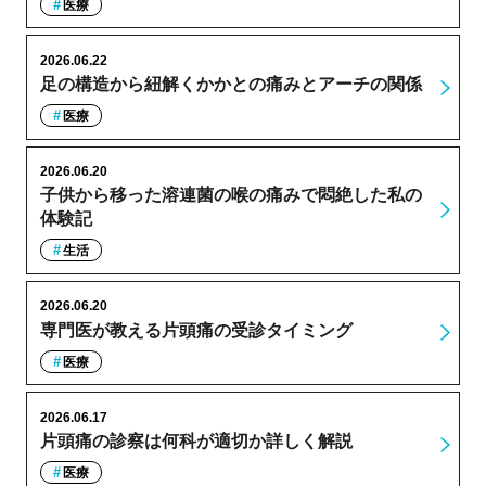
医療
2026.06.22
足の構造から紐解くかかとの痛みとアーチの関係
医療
2026.06.20
子供から移った溶連菌の喉の痛みで悶絶した私の
体験記
生活
2026.06.20
専門医が教える片頭痛の受診タイミング
医療
2026.06.17
片頭痛の診察は何科が適切か詳しく解説
医療