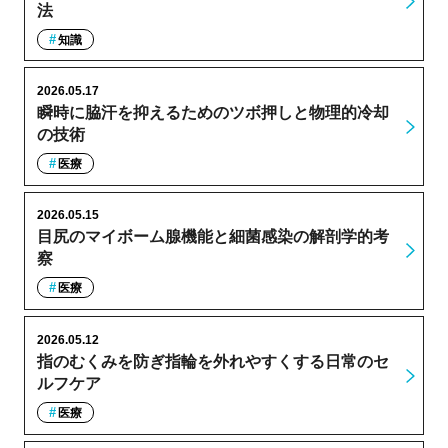
法
知識
2026.05.17
瞬時に脇汗を抑えるためのツボ押しと物理的冷却
の技術
医療
2026.05.15
目尻のマイボーム腺機能と細菌感染の解剖学的考
察
医療
2026.05.12
指のむくみを防ぎ指輪を外れやすくする日常のセ
ルフケア
医療