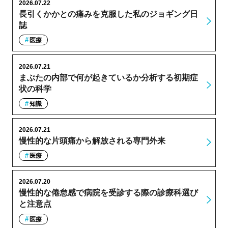
2026.07.22
長引くかかとの痛みを克服した私のジョギング日
誌
医療
2026.07.21
まぶたの内部で何が起きているか分析する初期症
状の科学
知識
2026.07.21
慢性的な片頭痛から解放される専門外来
医療
2026.07.20
慢性的な倦怠感で病院を受診する際の診療科選び
と注意点
医療