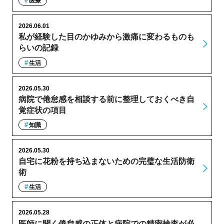
医療
2026.06.01
私が経験した目のかゆみから激痛に変わるものも
らいの記録
生活
2026.05.30
病院で倦怠感を相談する前に整理しておくべき自
覚症状の項目
知識
2026.05.30
自宅に花粉を持ち込まないための完璧な生活防衛
術
生活
2026.05.28
医師に聞く倦怠感の正体と病院での精密検査が必