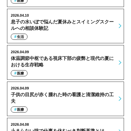
医療
2026.04.10
息子の水いぼで悩んだ夏休みとスイミングスクー
ルへの相談体験記
生活
2026.04.09
体温調節中枢である視床下部の疲弊と現代の夏に
おける生存戦略
医療
2026.04.09
子供の目尻が赤く腫れた時の看護と清潔維持の工
夫
医療
2026.04.08
止まらない咳で仕事を休むべき判断基準とは