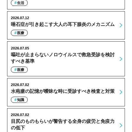
生活
2026.07.12
唾石症が引き起こす大人の耳下腺炎のメカニズム
医療
2026.07.05
嘔吐が止まらないノロウイルスで救急受診を検討
すべき基準
医療
2026.07.02
水疱瘡の記憶が曖昧な時に受診すべき検査と対策
知識
2026.07.02
目尻のものもらいが警告する全身の疲労と免疫力
の低下