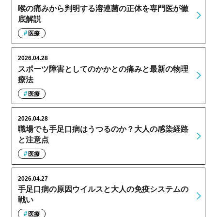
喉の痛みから判明する溶連菌の正体を専門医が徹
底解説
医療
2026.04.28
スポーツ障害としてのかかとの痛みと最新の物理
療法
医療
2026.04.28
職場でも手足口病はうつるのか？大人の感染経路
と注意点
医療
2026.04.27
手足口病の原因ウイルスと大人の免疫システムの
戦い
医療