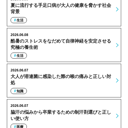
夏に流行する手足口病が大人の健康を脅かす社会
背景
生活
2026.06.08
酷暑のストレスをなだめて自律神経を安定させる
究極の養生術
生活
2026.06.07
大人が溶連菌に感染した際の喉の痛みと正しい対
処
知識
2026.06.07
脇汗の悩みから卒業するための制汗剤選びと正し
い使い方
医療