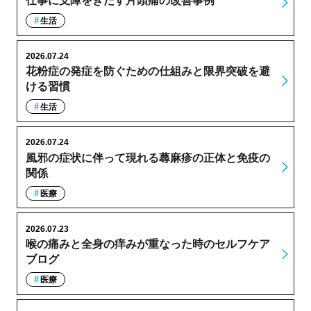
仕事に支障をきたす片頭痛の改善事例
生活
2026.07.24
花粉症の発症を防ぐための仕組みと限界突破を避
ける習慣
生活
2026.07.24
風邪の症状に伴って現れる蕁麻疹の正体と免疫の
関係
医療
2026.07.23
喉の痛みと全身の痒みが重なった時のセルフケア
ブログ
医療