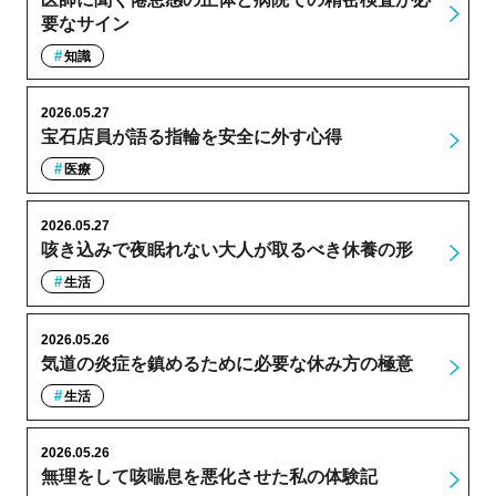
要なサイン
知識
2026.05.27
宝石店員が語る指輪を安全に外す心得
医療
2026.05.27
咳き込みで夜眠れない大人が取るべき休養の形
生活
2026.05.26
気道の炎症を鎮めるために必要な休み方の極意
生活
2026.05.26
無理をして咳喘息を悪化させた私の体験記