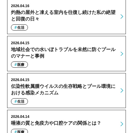
2026.04.16
灼熱の屋外と凍える室内を往復し続けた私の絶望
と回復の日々
生活
2026.04.15
地域社会での水いぼトラブルを未然に防ぐプール
のマナーと事例
医療
2026.04.15
伝染性軟属腫ウイルスの生存戦略とプール環境に
おける感染メカニズム
生活
2026.04.14
唾液の質と免疫力や口腔ケアの関係とは？
医療