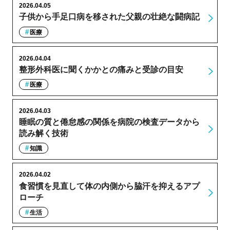
2026.04.05
子供から手足口病を移された父親の壮絶な闘病記
医療
2026.04.04
整形外科医に聞くかかとの痛みと受診の目安
医療
2026.04.03
睡眠の質と倦怠感の関係を病院の検査データから
読み解く技術
知識
2026.04.02
食習慣を見直して体の内側から脇汗を抑えるアプ
ローチ
生活