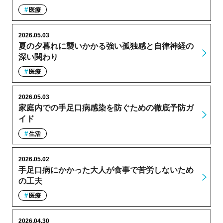
医療
2026.05.03
夏の夕暮れに襲いかかる強い孤独感と自律神経の
深い関わり
医療
2026.05.03
家庭内での手足口病感染を防ぐための徹底予防ガ
イド
生活
2026.05.02
手足口病にかかった大人が食事で苦労しないため
の工夫
医療
2026.04.30