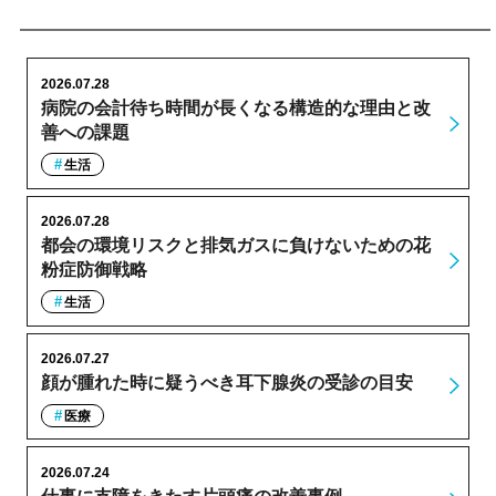
2026.07.28
病院の会計待ち時間が長くなる構造的な理由と改
善への課題
生活
2026.07.28
都会の環境リスクと排気ガスに負けないための花
粉症防御戦略
生活
2026.07.27
顔が腫れた時に疑うべき耳下腺炎の受診の目安
医療
2026.07.24