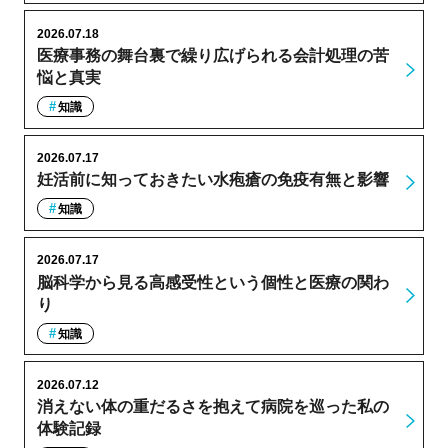
2026.07.18
医療事務の舞台裏で繰り広げられる会計処理の苦
悩と真実
知識
2026.07.17
妊活前に知っておきたい水疱瘡の免疫有無と影響
知識
2026.07.17
脳科学から見る高感受性という個性と医療の関わ
り
知識
2026.07.12
消えない体の重だるさを抱えて病院を巡った私の
体験記録