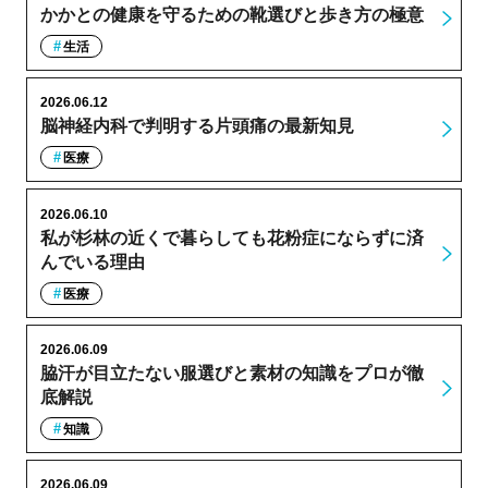
かかとの健康を守るための靴選びと歩き方の極意
生活
2026.06.12
脳神経内科で判明する片頭痛の最新知見
医療
2026.06.10
私が杉林の近くで暮らしても花粉症にならずに済
んでいる理由
医療
2026.06.09
脇汗が目立たない服選びと素材の知識をプロが徹
底解説
知識
2026.06.09