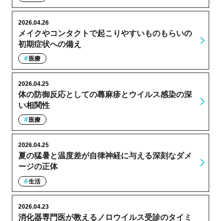
2026.04.26
メイクやコンタクトで起こりやすいものもらいの
初期症状への備え
医療
2026.04.25
体の防御反応としての蕁麻疹とウイルス感染の深
い相関性
医療
2026.04.25
夏の猛暑と温度差が自律神経に与える深刻なダメ
ージの正体
生活
2026.04.23
消化器専門医が教えるノロウイルス受診のタイミ