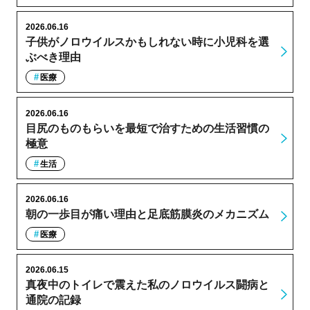
2026.06.16
子供がノロウイルスかもしれない時に小児科を選
ぶべき理由
医療
2026.06.16
目尻のものもらいを最短で治すための生活習慣の
極意
生活
2026.06.16
朝の一歩目が痛い理由と足底筋膜炎のメカニズム
医療
2026.06.15
真夜中のトイレで震えた私のノロウイルス闘病と
通院の記録