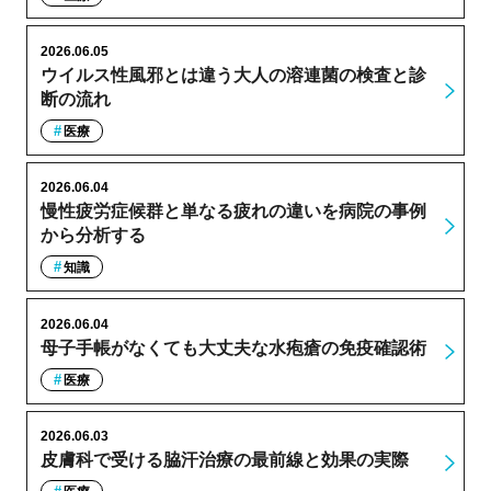
2026.06.05
ウイルス性風邪とは違う大人の溶連菌の検査と診
断の流れ
医療
2026.06.04
慢性疲労症候群と単なる疲れの違いを病院の事例
から分析する
知識
2026.06.04
母子手帳がなくても大丈夫な水疱瘡の免疫確認術
医療
2026.06.03
皮膚科で受ける脇汗治療の最前線と効果の実際