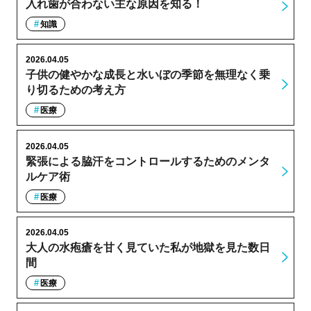
入れ歯が合わない主な原因を知る！
知識
2026.04.05
子供の健やかな成長と水いぼの季節を無理なく乗
り切るための考え方
医療
2026.04.05
緊張による脇汗をコントロールするためのメンタ
ルケア術
医療
2026.04.05
大人の水疱瘡を甘く見ていた私が地獄を見た数日
間
医療