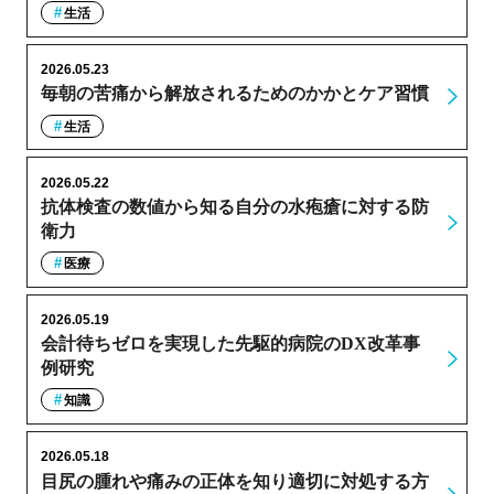
生活
2026.05.23
毎朝の苦痛から解放されるためのかかとケア習慣
生活
2026.05.22
抗体検査の数値から知る自分の水疱瘡に対する防
衛力
医療
2026.05.19
会計待ちゼロを実現した先駆的病院のDX改革事
例研究
知識
2026.05.18
目尻の腫れや痛みの正体を知り適切に対処する方