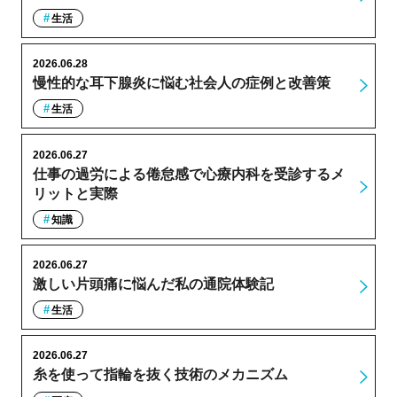
生活
2026.06.28
慢性的な耳下腺炎に悩む社会人の症例と改善策
生活
2026.06.27
仕事の過労による倦怠感で心療内科を受診するメ
リットと実際
知識
2026.06.27
激しい片頭痛に悩んだ私の通院体験記
生活
2026.06.27
糸を使って指輪を抜く技術のメカニズム