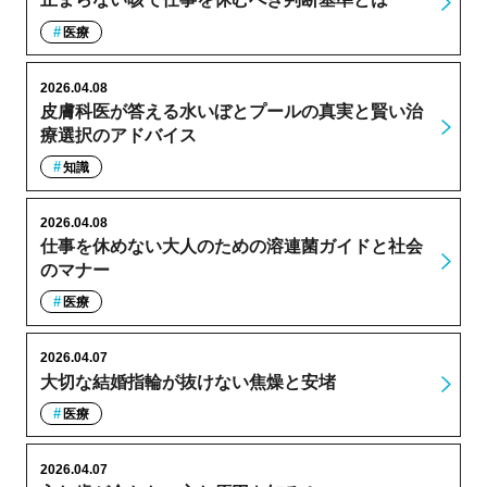
医療
2026.04.08
皮膚科医が答える水いぼとプールの真実と賢い治
療選択のアドバイス
知識
2026.04.08
仕事を休めない大人のための溶連菌ガイドと社会
のマナー
医療
2026.04.07
大切な結婚指輪が抜けない焦燥と安堵
医療
2026.04.07