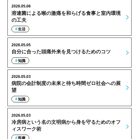
2026.05.06
溶連菌による喉の激痛を和らげる食事と室内環境
の工夫
生活
2026.05.05
自分に合った頭痛外来を見つけるためのコツ
知識
2026.05.03
病院の会計制度の未来と待ち時間ゼロ社会への展
望
知識
2026.05.03
冷房病という名の文明病から身を守るためのオフ
ィスワーク術
医療