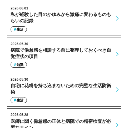
2026.06.01
私が経験した目のかゆみから激痛に変わるものも
らいの記録
生活
2026.05.30
病院で倦怠感を相談する前に整理しておくべき自
覚症状の項目
知識
2026.05.30
自宅に花粉を持ち込まないための完璧な生活防衛
術
生活
2026.05.28
医師に聞く倦怠感の正体と病院での精密検査が必
要なサイン