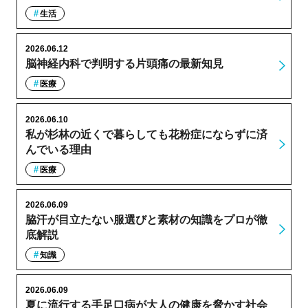
生活
2026.06.12
脳神経内科で判明する片頭痛の最新知見
医療
2026.06.10
私が杉林の近くで暮らしても花粉症にならずに済
んでいる理由
医療
2026.06.09
脇汗が目立たない服選びと素材の知識をプロが徹
底解説
知識
2026.06.09
夏に流行する手足口病が大人の健康を脅かす社会