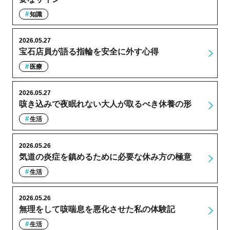
知識
2026.05.27
宝石店員が語る指輪を安全に外す心得
医療
2026.05.27
咳き込みで夜眠れない大人が取るべき休養の形
生活
2026.05.26
気道の炎症を鎮めるために必要な休み方の極意
生活
2026.05.26
無理をして咳喘息を悪化させた私の体験記
生活