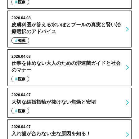
医療
2026.04.08
皮膚科医が答える水いぼとプールの真実と賢い治
療選択のアドバイス
知識
2026.04.08
仕事を休めない大人のための溶連菌ガイドと社会
のマナー
医療
2026.04.07
大切な結婚指輪が抜けない焦燥と安堵
医療
2026.04.07
入れ歯が合わない主な原因を知る！