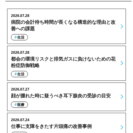
2026.07.28
病院の会計待ち時間が長くなる構造的な理由と改
善への課題
生活
2026.07.28
都会の環境リスクと排気ガスに負けないための花
粉症防御戦略
生活
2026.07.27
顔が腫れた時に疑うべき耳下腺炎の受診の目安
医療
2026.07.24
仕事に支障をきたす片頭痛の改善事例