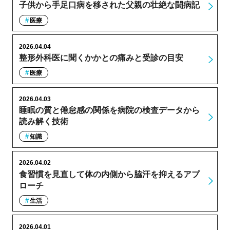
子供から手足口病を移された父親の壮絶な闘病記
医療
2026.04.04
整形外科医に聞くかかとの痛みと受診の目安
医療
2026.04.03
睡眠の質と倦怠感の関係を病院の検査データから
読み解く技術
知識
2026.04.02
食習慣を見直して体の内側から脇汗を抑えるアプ
ローチ
生活
2026.04.01