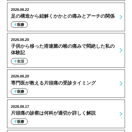
2026.06.22
足の構造から紐解くかかとの痛みとアーチの関係
医療
2026.06.20
子供から移った溶連菌の喉の痛みで悶絶した私の
体験記
生活
2026.06.20
専門医が教える片頭痛の受診タイミング
医療
2026.06.17
片頭痛の診察は何科が適切か詳しく解説
医療