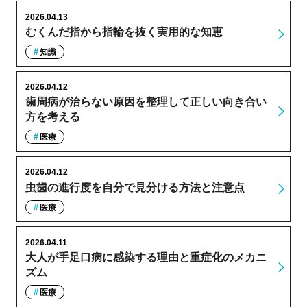
2026.04.13
むくんだ指から指輪を抜く実用的な知恵
知識
2026.04.12
歯周病が治らない原因を整理して正しい向き合い
方を考える
医療
2026.04.12
虫歯の進行度を自分で見分ける方法と注意点
医療
2026.04.11
大人が手足口病に感染する理由と重症化のメカニ
ズム
医療