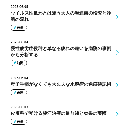
2026.06.05
ウイルス性風邪とは違う大人の溶連菌の検査と診
断の流れ
医療
2026.06.04
慢性疲労症候群と単なる疲れの違いを病院の事例
から分析する
知識
2026.06.04
母子手帳がなくても大丈夫な水疱瘡の免疫確認術
医療
2026.06.03
皮膚科で受ける脇汗治療の最前線と効果の実際
医療