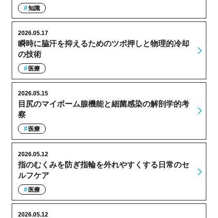
知識
2026.05.17
瞬時に脇汗を抑えるためのツボ押しと物理的冷却
の技術
医療
2026.05.15
目尻のマイボーム腺機能と細菌感染の解剖学的考
察
医療
2026.05.12
指のむくみを防ぎ指輪を外れやすくする日常のセ
ルフケア
医療
2026.05.12