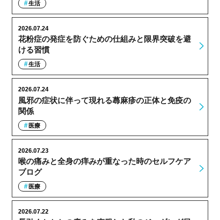
生活
2026.07.24
花粉症の発症を防ぐための仕組みと限界突破を避
ける習慣
生活
2026.07.24
風邪の症状に伴って現れる蕁麻疹の正体と免疫の
関係
医療
2026.07.23
喉の痛みと全身の痒みが重なった時のセルフケア
ブログ
医療
2026.07.22