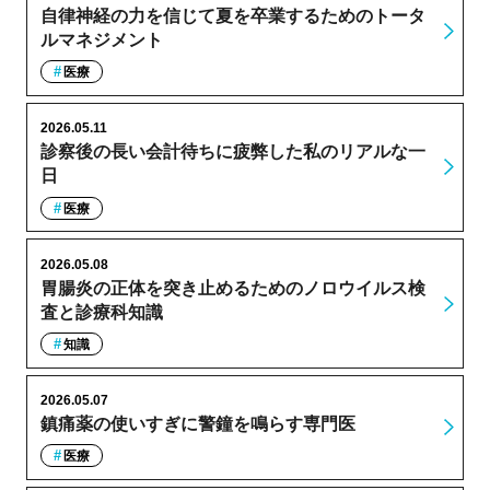
自律神経の力を信じて夏を卒業するためのトータ
ルマネジメント
医療
2026.05.11
診察後の長い会計待ちに疲弊した私のリアルな一
日
医療
2026.05.08
胃腸炎の正体を突き止めるためのノロウイルス検
査と診療科知識
知識
2026.05.07
鎮痛薬の使いすぎに警鐘を鳴らす専門医
医療