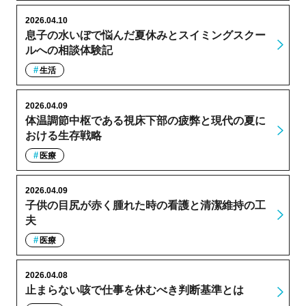
2026.04.10
息子の水いぼで悩んだ夏休みとスイミングスクー
ルへの相談体験記
生活
2026.04.09
体温調節中枢である視床下部の疲弊と現代の夏に
おける生存戦略
医療
2026.04.09
子供の目尻が赤く腫れた時の看護と清潔維持の工
夫
医療
2026.04.08
止まらない咳で仕事を休むべき判断基準とは