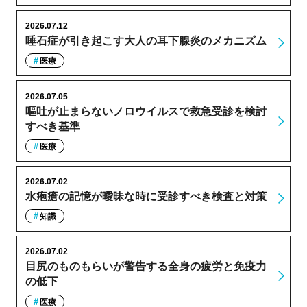
2026.07.12
唾石症が引き起こす大人の耳下腺炎のメカニズム
医療
2026.07.05
嘔吐が止まらないノロウイルスで救急受診を検討
すべき基準
医療
2026.07.02
水疱瘡の記憶が曖昧な時に受診すべき検査と対策
知識
2026.07.02
目尻のものもらいが警告する全身の疲労と免疫力
の低下
医療