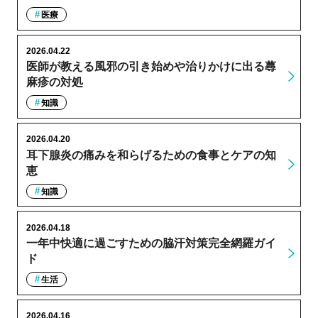
医療
2026.04.22
医師が教える風邪の引き始めや治りかけに出る蕁
麻疹の対処
知識
2026.04.20
耳下腺炎の痛みを和らげるための食事とケアの知
恵
知識
2026.04.18
一年中快適に過ごすための脇汗対策完全網羅ガイ
ド
生活
2026.04.16