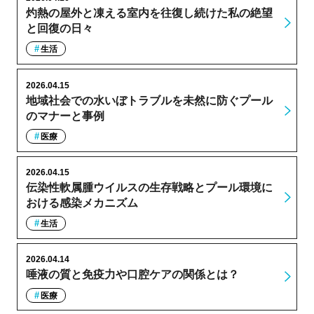
灼熱の屋外と凍える室内を往復し続けた私の絶望
と回復の日々
生活
2026.04.15
地域社会での水いぼトラブルを未然に防ぐプール
のマナーと事例
医療
2026.04.15
伝染性軟属腫ウイルスの生存戦略とプール環境に
おける感染メカニズム
生活
2026.04.14
唾液の質と免疫力や口腔ケアの関係とは？
医療