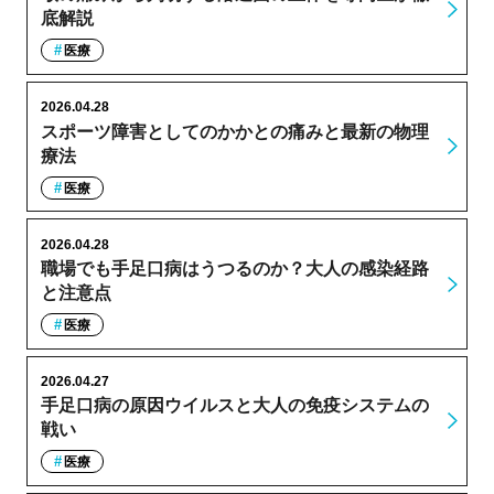
底解説
医療
2026.04.28
スポーツ障害としてのかかとの痛みと最新の物理
療法
医療
2026.04.28
職場でも手足口病はうつるのか？大人の感染経路
と注意点
医療
2026.04.27
手足口病の原因ウイルスと大人の免疫システムの
戦い
医療