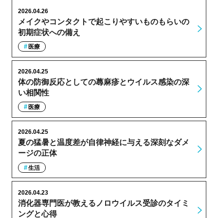
2026.04.26
メイクやコンタクトで起こりやすいものもらいの
初期症状への備え
医療
2026.04.25
体の防御反応としての蕁麻疹とウイルス感染の深
い相関性
医療
2026.04.25
夏の猛暑と温度差が自律神経に与える深刻なダメ
ージの正体
生活
2026.04.23
消化器専門医が教えるノロウイルス受診のタイミ
ングと心得