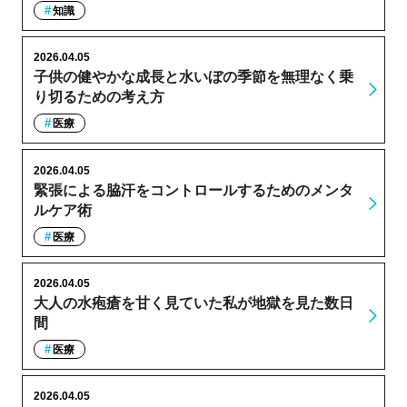
知識
2026.04.05
子供の健やかな成長と水いぼの季節を無理なく乗
り切るための考え方
医療
2026.04.05
緊張による脇汗をコントロールするためのメンタ
ルケア術
医療
2026.04.05
大人の水疱瘡を甘く見ていた私が地獄を見た数日
間
医療
2026.04.05