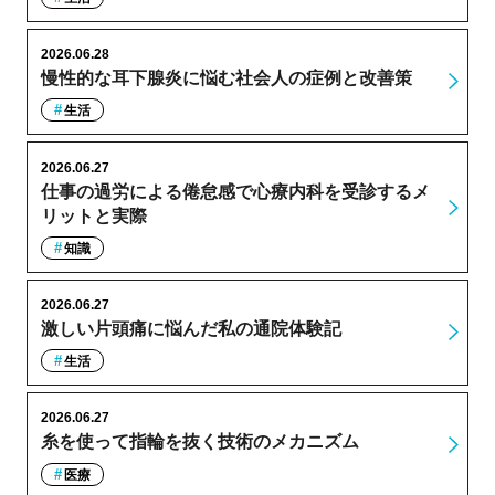
2026.06.28
慢性的な耳下腺炎に悩む社会人の症例と改善策
生活
2026.06.27
仕事の過労による倦怠感で心療内科を受診するメ
リットと実際
知識
2026.06.27
激しい片頭痛に悩んだ私の通院体験記
生活
2026.06.27
糸を使って指輪を抜く技術のメカニズム
医療