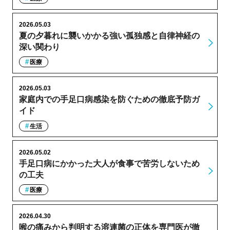
2026.05.03
夏の夕暮れに襲いかかる強い孤独感と自律神経の
深い関わり
医療
2026.05.03
家庭内での手足口病感染を防ぐための徹底予防ガ
イド
生活
2026.05.02
手足口病にかかった大人が食事で苦労しないため
の工夫
医療
2026.04.30
喉の痛みから判明する溶連菌の正体を専門医が徹