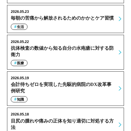
2026.05.23
毎朝の苦痛から解放されるためのかかとケア習慣
生活
2026.05.22
抗体検査の数値から知る自分の水疱瘡に対する防
衛力
医療
2026.05.19
会計待ちゼロを実現した先駆的病院のDX改革事
例研究
知識
2026.05.18
目尻の腫れや痛みの正体を知り適切に対処する方
法