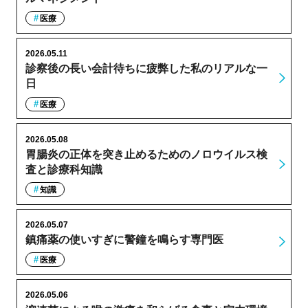
医療
2026.05.11
診察後の長い会計待ちに疲弊した私のリアルな一
日
医療
2026.05.08
胃腸炎の正体を突き止めるためのノロウイルス検
査と診療科知識
知識
2026.05.07
鎮痛薬の使いすぎに警鐘を鳴らす専門医
医療
2026.05.06