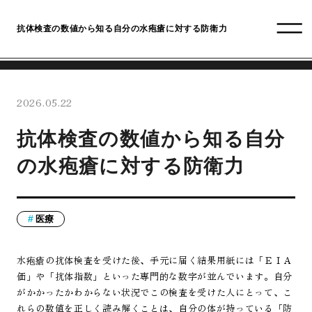
抗体検査の数値から知る自分の水疱瘡に対する防衛力
2026.05.22
抗体検査の数値から知る自分
の水疱瘡に対する防衛力
医療
水疱瘡の抗体検査を受けた後、手元に届く結果用紙には「ＥＩＡ
価」や「抗体指数」といった専門的な数字が並んでいます。自分
がかかったかわからない状況でこの検査を受けた人にとって、こ
れらの数値を正しく読み解くことは、自分の体が持っている「防