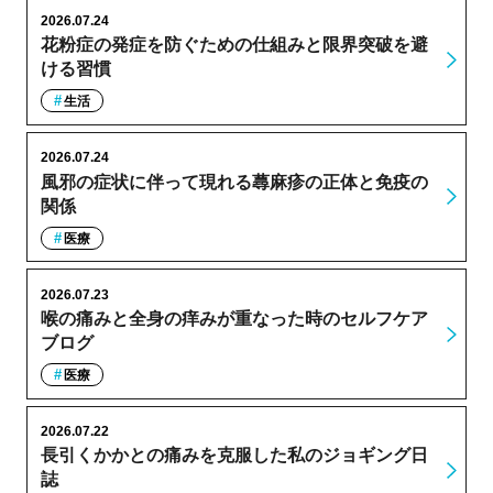
2026.07.24
花粉症の発症を防ぐための仕組みと限界突破を避
ける習慣
生活
2026.07.24
風邪の症状に伴って現れる蕁麻疹の正体と免疫の
関係
医療
2026.07.23
喉の痛みと全身の痒みが重なった時のセルフケア
ブログ
医療
2026.07.22
長引くかかとの痛みを克服した私のジョギング日
誌