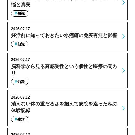
悩と真実
知識
2026.07.17
妊活前に知っておきたい水疱瘡の免疫有無と影響
知識
2026.07.17
脳科学から見る高感受性という個性と医療の関わ
り
知識
2026.07.12
消えない体の重だるさを抱えて病院を巡った私の
体験記録
生活
2026.07.12