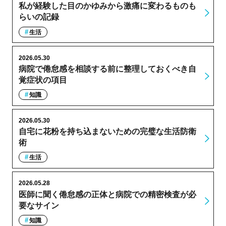
私が経験した目のかゆみから激痛に変わるものも
らいの記録
生活
2026.05.30
病院で倦怠感を相談する前に整理しておくべき自
覚症状の項目
知識
2026.05.30
自宅に花粉を持ち込まないための完璧な生活防衛
術
生活
2026.05.28
医師に聞く倦怠感の正体と病院での精密検査が必
要なサイン
知識