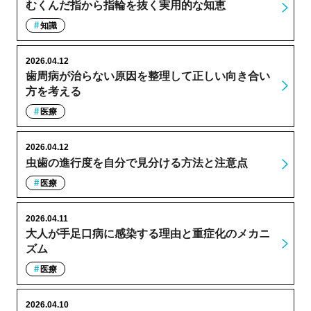
むくんだ指から指輪を抜く実用的な知恵
知識
2026.04.12
歯周病が治らない原因を整理して正しい向き合い
方を考える
医療
2026.04.12
虫歯の進行度を自分で見分ける方法と注意点
医療
2026.04.11
大人が手足口病に感染する理由と重症化のメカニ
ズム
医療
2026.04.10