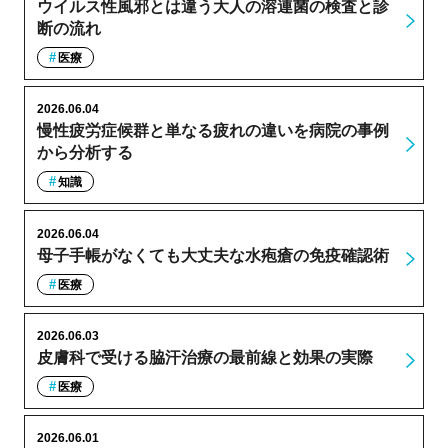
ウイルス性風邪とは違う大人の溶連菌の検査と診
断の流れ
医療
2026.06.04
慢性疲労症候群と単なる疲れの違いを病院の事例
から分析する
知識
2026.06.04
母子手帳がなくても大丈夫な水疱瘡の免疫確認術
医療
2026.06.03
皮膚科で受ける脇汗治療の最前線と効果の実際
医療
2026.06.01