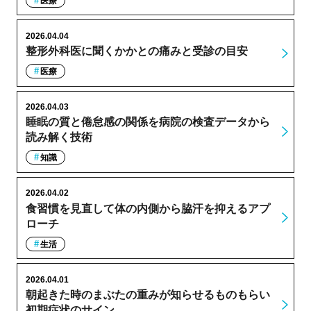
医療
2026.04.04
整形外科医に聞くかかとの痛みと受診の目安
医療
2026.04.03
睡眠の質と倦怠感の関係を病院の検査データから
読み解く技術
知識
2026.04.02
食習慣を見直して体の内側から脇汗を抑えるアプ
ローチ
生活
2026.04.01
朝起きた時のまぶたの重みが知らせるものもらい
初期症状のサイン