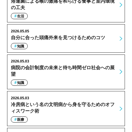
溶連菌による喉の激痛を和らげる食事と室内環境
の工夫
生活
2026.05.05
自分に合った頭痛外来を見つけるためのコツ
知識
2026.05.03
病院の会計制度の未来と待ち時間ゼロ社会への展
望
知識
2026.05.03
冷房病という名の文明病から身を守るためのオフ
ィスワーク術
医療