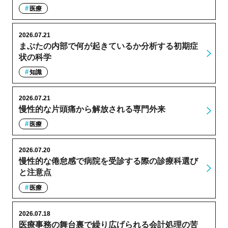
医療
2026.07.21
まぶたの内部で何が起きているか分析する初期症
状の科学
知識
2026.07.21
慢性的な片頭痛から解放される専門外来
医療
2026.07.20
慢性的な倦怠感で病院を受診する際の診療科選び
と注意点
医療
2026.07.18
医療事務の舞台裏で繰り広げられる会計処理の苦