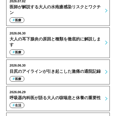
2026.07.02
医師が解説する大人の水疱瘡感染リスクとワクチ
ン
医療
2026.06.30
大人の耳下腺炎の原因と種類を徹底的に解説しま
す
医療
2026.06.30
目尻のアイラインが引き起こした激痛の通院記録
医療
2026.06.29
呼吸器内科医が語る大人の咳喘息と休養の重要性
生活