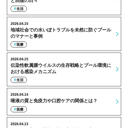
と回復の日々
生活
2026.04.15
地域社会での水いぼトラブルを未然に防ぐプール
のマナーと事例
医療
2026.04.15
伝染性軟属腫ウイルスの生存戦略とプール環境に
おける感染メカニズム
生活
2026.04.14
唾液の質と免疫力や口腔ケアの関係とは？
医療
2026.04.13