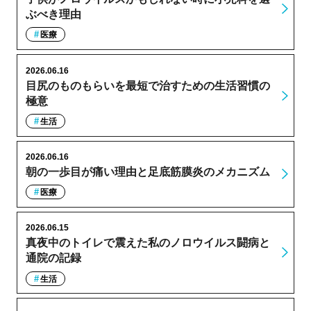
ぶべき理由
医療
2026.06.16
目尻のものもらいを最短で治すための生活習慣の
極意
生活
2026.06.16
朝の一歩目が痛い理由と足底筋膜炎のメカニズム
医療
2026.06.15
真夜中のトイレで震えた私のノロウイルス闘病と
通院の記録
生活