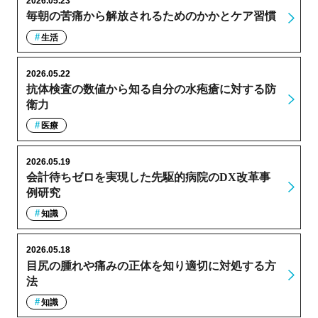
2026.05.23
毎朝の苦痛から解放されるためのかかとケア習慣
生活
2026.05.22
抗体検査の数値から知る自分の水疱瘡に対する防
衛力
医療
2026.05.19
会計待ちゼロを実現した先駆的病院のDX改革事
例研究
知識
2026.05.18
目尻の腫れや痛みの正体を知り適切に対処する方
法
知識