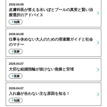
2026.04.08
皮膚科医が答える水いぼとプールの真実と賢い治
療選択のアドバイス
知識
2026.04.08
仕事を休めない大人のための溶連菌ガイドと社会
のマナー
医療
2026.04.07
大切な結婚指輪が抜けない焦燥と安堵
医療
2026.04.07
入れ歯が合わない主な原因を知る！
知識