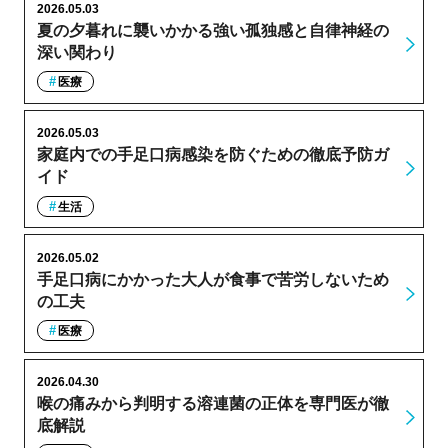
2026.05.03
夏の夕暮れに襲いかかる強い孤独感と自律神経の
深い関わり
医療
2026.05.03
家庭内での手足口病感染を防ぐための徹底予防ガ
イド
生活
2026.05.02
手足口病にかかった大人が食事で苦労しないため
の工夫
医療
2026.04.30
喉の痛みから判明する溶連菌の正体を専門医が徹
底解説