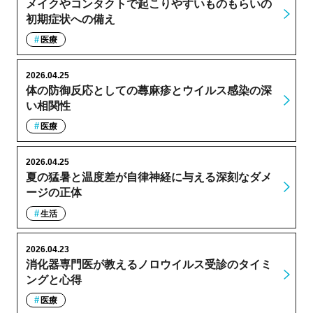
メイクやコンタクトで起こりやすいものもらいの
初期症状への備え
医療
2026.04.25
体の防御反応としての蕁麻疹とウイルス感染の深
い相関性
医療
2026.04.25
夏の猛暑と温度差が自律神経に与える深刻なダメ
ージの正体
生活
2026.04.23
消化器専門医が教えるノロウイルス受診のタイミ
ングと心得
医療