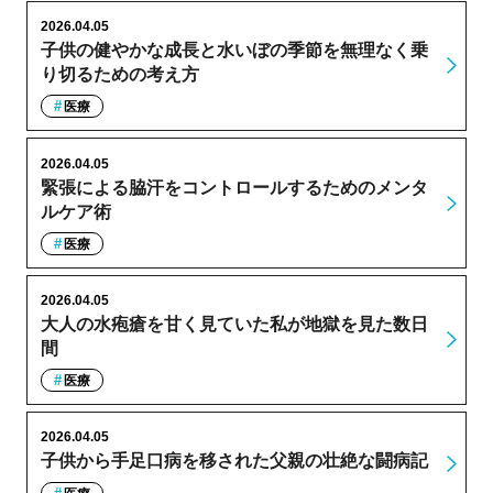
2026.04.05
子供の健やかな成長と水いぼの季節を無理なく乗
り切るための考え方
医療
2026.04.05
緊張による脇汗をコントロールするためのメンタ
ルケア術
医療
2026.04.05
大人の水疱瘡を甘く見ていた私が地獄を見た数日
間
医療
2026.04.05
子供から手足口病を移された父親の壮絶な闘病記