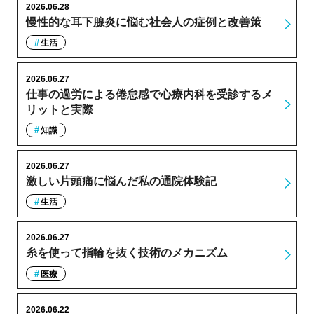
2026.06.28
慢性的な耳下腺炎に悩む社会人の症例と改善策
生活
2026.06.27
仕事の過労による倦怠感で心療内科を受診するメ
リットと実際
知識
2026.06.27
激しい片頭痛に悩んだ私の通院体験記
生活
2026.06.27
糸を使って指輪を抜く技術のメカニズム
医療
2026.06.22