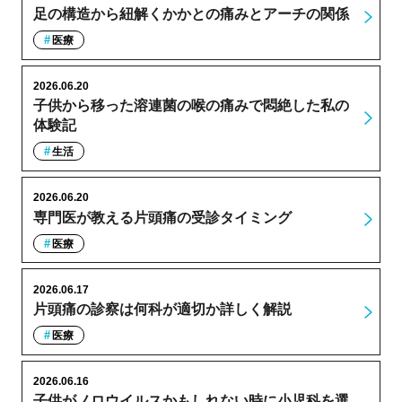
足の構造から紐解くかかとの痛みとアーチの関係
医療
2026.06.20
子供から移った溶連菌の喉の痛みで悶絶した私の
体験記
生活
2026.06.20
専門医が教える片頭痛の受診タイミング
医療
2026.06.17
片頭痛の診察は何科が適切か詳しく解説
医療
2026.06.16
子供がノロウイルスかもしれない時に小児科を選