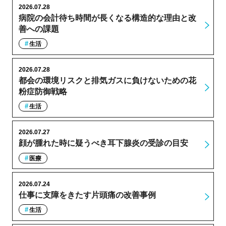
2026.07.28
病院の会計待ち時間が長くなる構造的な理由と改
善への課題
生活
2026.07.28
都会の環境リスクと排気ガスに負けないための花
粉症防御戦略
生活
2026.07.27
顔が腫れた時に疑うべき耳下腺炎の受診の目安
医療
2026.07.24
仕事に支障をきたす片頭痛の改善事例
生活