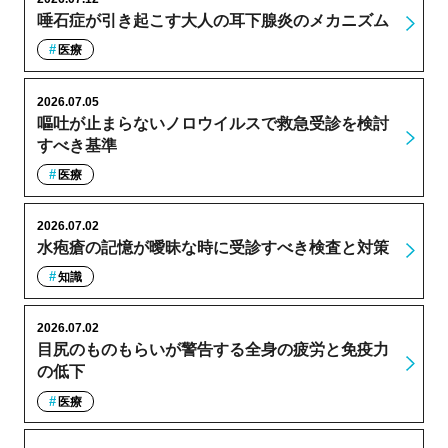
唾石症が引き起こす大人の耳下腺炎のメカニズム
医療
2026.07.05
嘔吐が止まらないノロウイルスで救急受診を検討
すべき基準
医療
2026.07.02
水疱瘡の記憶が曖昧な時に受診すべき検査と対策
知識
2026.07.02
目尻のものもらいが警告する全身の疲労と免疫力
の低下
医療