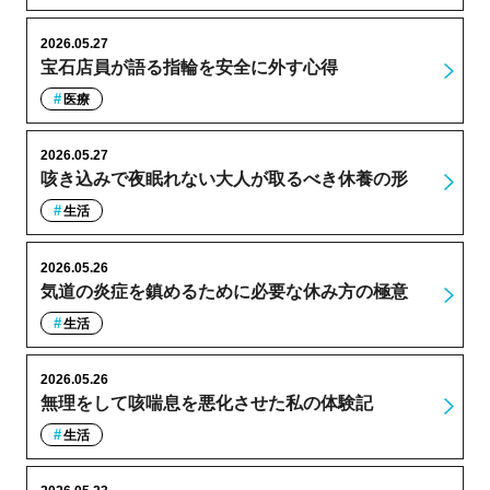
2026.05.27
宝石店員が語る指輪を安全に外す心得
医療
2026.05.27
咳き込みで夜眠れない大人が取るべき休養の形
生活
2026.05.26
気道の炎症を鎮めるために必要な休み方の極意
生活
2026.05.26
無理をして咳喘息を悪化させた私の体験記
生活