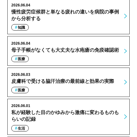
2026.06.04
慢性疲労症候群と単なる疲れの違いを病院の事例
から分析する
知識
2026.06.04
母子手帳がなくても大丈夫な水疱瘡の免疫確認術
医療
2026.06.03
皮膚科で受ける脇汗治療の最前線と効果の実際
医療
2026.06.01
私が経験した目のかゆみから激痛に変わるものも
らいの記録
生活