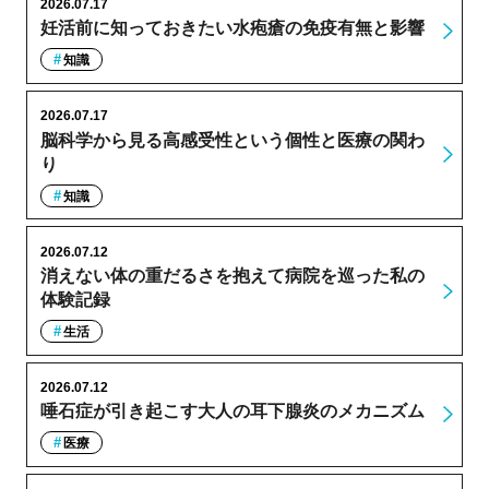
2026.07.17
妊活前に知っておきたい水疱瘡の免疫有無と影響
知識
2026.07.17
脳科学から見る高感受性という個性と医療の関わ
り
知識
2026.07.12
消えない体の重だるさを抱えて病院を巡った私の
体験記録
生活
2026.07.12
唾石症が引き起こす大人の耳下腺炎のメカニズム
医療