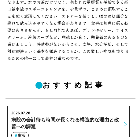
なります。水やお茶だけでなく、失われた電解質も補給できる経
口補水液やスポーツドリンクを、少量ずつ、こまめに摂取するこ
とを強く意識してください。ストローを使うと、喉の痛む部分を
避けて飲み込みやすくなる場合があります。食事は無理に摂る必
要はありませんが、もし可能であれば、プリンやゼリー、アイス
クリーム、冷製スープなど、喉越しが良く、栄養価のあるものを
選びましょう。特効薬がないからこそ、安静、水分補給、そして
対症療法という基本を徹底することが、この厳しい病気を乗り切
るための唯一にして最善の道なのです。
おすすめ記事
2026.07.28
病院の会計待ち時間が長くなる構造的な理由と改
善への課題
生活