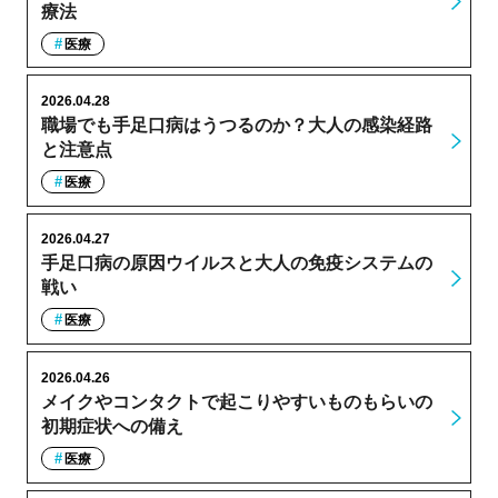
療法
医療
2026.04.28
職場でも手足口病はうつるのか？大人の感染経路
と注意点
医療
2026.04.27
手足口病の原因ウイルスと大人の免疫システムの
戦い
医療
2026.04.26
メイクやコンタクトで起こりやすいものもらいの
初期症状への備え
医療