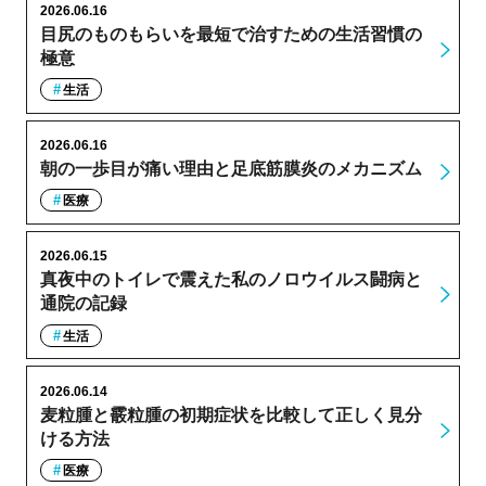
2026.06.16
目尻のものもらいを最短で治すための生活習慣の
極意
生活
2026.06.16
朝の一歩目が痛い理由と足底筋膜炎のメカニズム
医療
2026.06.15
真夜中のトイレで震えた私のノロウイルス闘病と
通院の記録
生活
2026.06.14
麦粒腫と霰粒腫の初期症状を比較して正しく見分
ける方法
医療