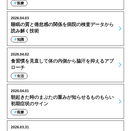
医療
2026.04.03
睡眠の質と倦怠感の関係を病院の検査データから
読み解く技術
知識
2026.04.02
食習慣を見直して体の内側から脇汗を抑えるアプ
ローチ
生活
2026.04.01
朝起きた時のまぶたの重みが知らせるものもらい
初期症状のサイン
医療
2026.03.31