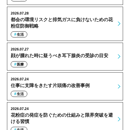
2026.07.28
都会の環境リスクと排気ガスに負けないための花
粉症防御戦略
生活
2026.07.27
顔が腫れた時に疑うべき耳下腺炎の受診の目安
医療
2026.07.24
仕事に支障をきたす片頭痛の改善事例
生活
2026.07.24
花粉症の発症を防ぐための仕組みと限界突破を避
ける習慣