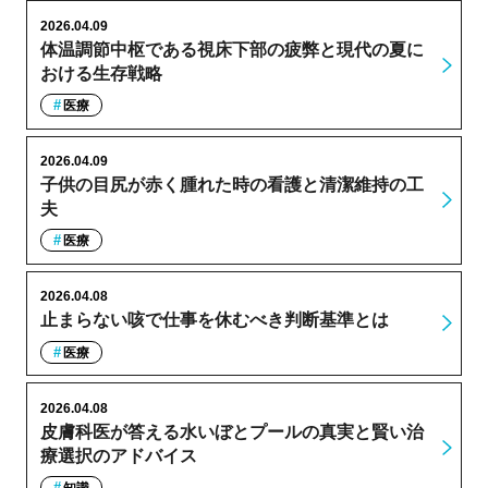
2026.04.09
体温調節中枢である視床下部の疲弊と現代の夏に
おける生存戦略
医療
2026.04.09
子供の目尻が赤く腫れた時の看護と清潔維持の工
夫
医療
2026.04.08
止まらない咳で仕事を休むべき判断基準とは
医療
2026.04.08
皮膚科医が答える水いぼとプールの真実と賢い治
療選択のアドバイス
知識