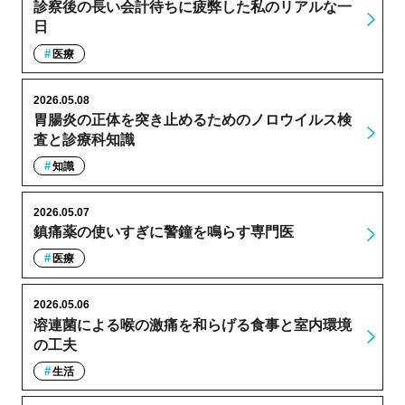
診察後の長い会計待ちに疲弊した私のリアルな一
日
医療
2026.05.08
胃腸炎の正体を突き止めるためのノロウイルス検
査と診療科知識
知識
2026.05.07
鎮痛薬の使いすぎに警鐘を鳴らす専門医
医療
2026.05.06
溶連菌による喉の激痛を和らげる食事と室内環境
の工夫
生活