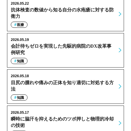
2026.05.22
抗体検査の数値から知る自分の水疱瘡に対する防
衛力
医療
2026.05.19
会計待ちゼロを実現した先駆的病院のDX改革事
例研究
知識
2026.05.18
目尻の腫れや痛みの正体を知り適切に対処する方
法
知識
2026.05.17
瞬時に脇汗を抑えるためのツボ押しと物理的冷却
の技術