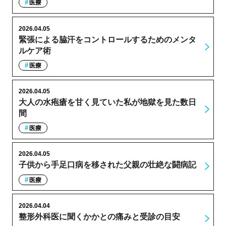
医療
2026.04.05
緊張による脇汗をコントロールするためのメンタ
ルケア術
医療
2026.04.05
大人の水疱瘡を甘く見ていた私が地獄を見た数日
間
医療
2026.04.05
子供から手足口病を移された父親の壮絶な闘病記
医療
2026.04.04
整形外科医に聞くかかとの痛みと受診の目安