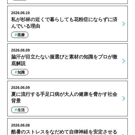
2026.06.10
私が杉林の近くで暮らしても花粉症にならずに済
んでいる理由
医療
2026.06.09
脇汗が目立たない服選びと素材の知識をプロが徹
底解説
知識
2026.06.09
夏に流行する手足口病が大人の健康を脅かす社会
背景
生活
2026.06.08
酷暑のストレスをなだめて自律神経を安定させる