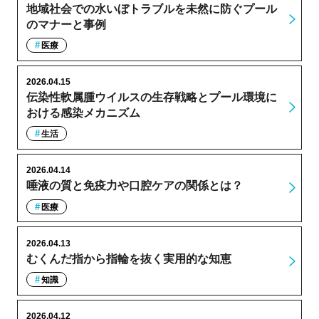
地域社会での水いぼトラブルを未然に防ぐプール
のマナーと事例
医療
2026.04.15
伝染性軟属腫ウイルスの生存戦略とプール環境に
おける感染メカニズム
生活
2026.04.14
唾液の質と免疫力や口腔ケアの関係とは？
医療
2026.04.13
むくんだ指から指輪を抜く実用的な知恵
知識
2026.04.12