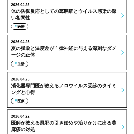
2026.04.25
体の防御反応としての蕁麻疹とウイルス感染の深
い相関性
医療
2026.04.25
夏の猛暑と温度差が自律神経に与える深刻なダメ
ージの正体
生活
2026.04.23
消化器専門医が教えるノロウイルス受診のタイミ
ングと心得
医療
2026.04.22
医師が教える風邪の引き始めや治りかけに出る蕁
麻疹の対処