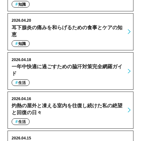
知識
2026.04.20
耳下腺炎の痛みを和らげるための食事とケアの知
恵
知識
2026.04.18
一年中快適に過ごすための脇汗対策完全網羅ガイ
ド
生活
2026.04.16
灼熱の屋外と凍える室内を往復し続けた私の絶望
と回復の日々
生活
2026.04.15