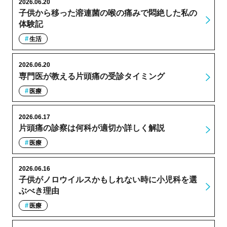
2026.06.20
子供から移った溶連菌の喉の痛みで悶絶した私の
体験記
生活
2026.06.20
専門医が教える片頭痛の受診タイミング
医療
2026.06.17
片頭痛の診察は何科が適切か詳しく解説
医療
2026.06.16
子供がノロウイルスかもしれない時に小児科を選
ぶべき理由
医療