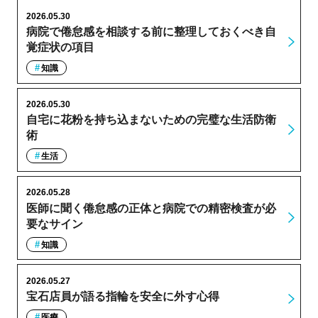
2026.05.30
病院で倦怠感を相談する前に整理しておくべき自
覚症状の項目
知識
2026.05.30
自宅に花粉を持ち込まないための完璧な生活防衛
術
生活
2026.05.28
医師に聞く倦怠感の正体と病院での精密検査が必
要なサイン
知識
2026.05.27
宝石店員が語る指輪を安全に外す心得
医療