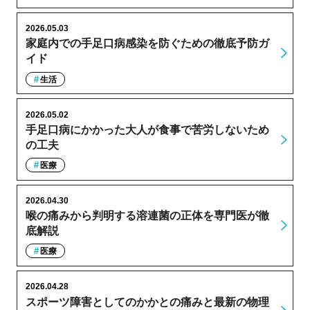
2026.05.03
家庭内での手足口病感染を防ぐための徹底予防ガ
イド
生活
2026.05.02
手足口病にかかった大人が食事で苦労しないため
の工夫
医療
2026.04.30
喉の痛みから判明する溶連菌の正体を専門医が徹
底解説
医療
2026.04.28
スポーツ障害としてのかかとの痛みと最新の物理