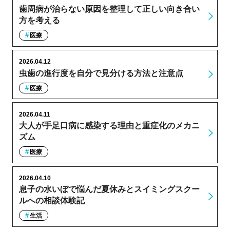
歯周病が治らない原因を整理して正しい向き合い
方を考える
医療
2026.04.12
虫歯の進行度を自分で見分ける方法と注意点
医療
2026.04.11
大人が手足口病に感染する理由と重症化のメカニ
ズム
医療
2026.04.10
息子の水いぼで悩んだ夏休みとスイミングスクー
ルへの相談体験記
生活