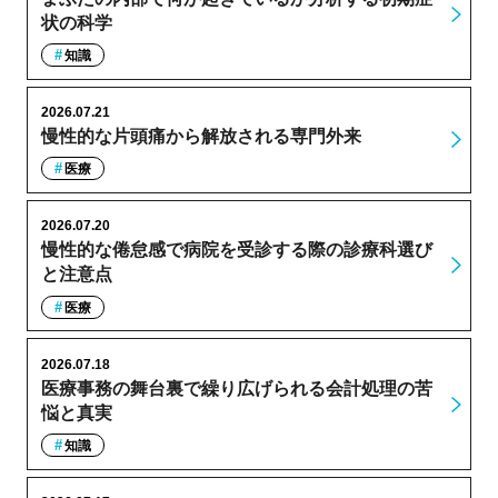
状の科学
知識
2026.07.21
慢性的な片頭痛から解放される専門外来
医療
2026.07.20
慢性的な倦怠感で病院を受診する際の診療科選び
と注意点
医療
2026.07.18
医療事務の舞台裏で繰り広げられる会計処理の苦
悩と真実
知識