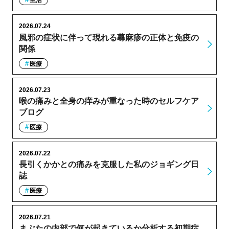
生活
2026.07.24
風邪の症状に伴って現れる蕁麻疹の正体と免疫の
関係
医療
2026.07.23
喉の痛みと全身の痒みが重なった時のセルフケア
ブログ
医療
2026.07.22
長引くかかとの痛みを克服した私のジョギング日
誌
医療
2026.07.21
まぶたの内部で何が起きているか分析する初期症