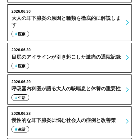
2026.06.30
大人の耳下腺炎の原因と種類を徹底的に解説しま
す
医療
2026.06.30
目尻のアイラインが引き起こした激痛の通院記録
医療
2026.06.29
呼吸器内科医が語る大人の咳喘息と休養の重要性
生活
2026.06.28
慢性的な耳下腺炎に悩む社会人の症例と改善策
生活