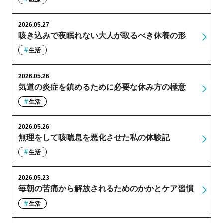
2026.05.27
咳き込みで夜眠れない大人が取るべき休養の形
生活
2026.05.26
気道の炎症を鎮めるために必要な休み方の極意
生活
2026.05.26
無理をして咳喘息を悪化させた私の体験記
生活
2026.05.23
毎朝の苦痛から解放されるためのかかとケア習慣
生活