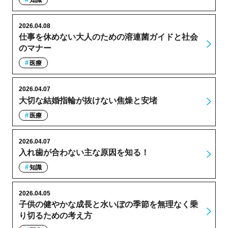
2026.04.08
仕事を休めない大人のための溶連菌ガイドと社会
のマナー
医療
2026.04.07
大切な結婚指輪が抜けない焦燥と安堵
医療
2026.04.07
入れ歯が合わない主な原因を知る！
知識
2026.04.05
子供の健やかな成長と水いぼの季節を無理なく乗
り切るための考え方