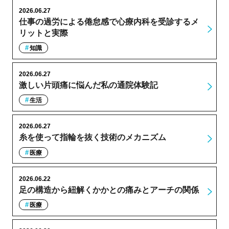
2026.06.27
仕事の過労による倦怠感で心療内科を受診するメ
リットと実際
知識
2026.06.27
激しい片頭痛に悩んだ私の通院体験記
生活
2026.06.27
糸を使って指輪を抜く技術のメカニズム
医療
2026.06.22
足の構造から紐解くかかとの痛みとアーチの関係
医療